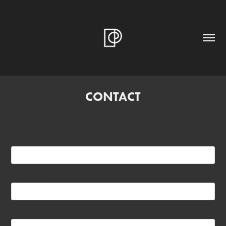
CONTACT
お名前 *
メールアドレス *
メッセージ *