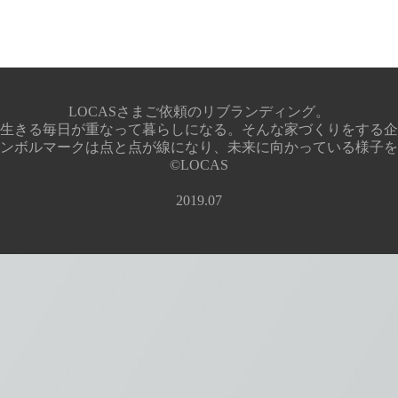
LOCASさまご依頼のリブランディング。
生きる毎日が重なって暮らしになる。そんな家づくりをする企
ンボルマークは点と点が線になり、未来に向かっている様子を
©︎LOCAS
2019.07