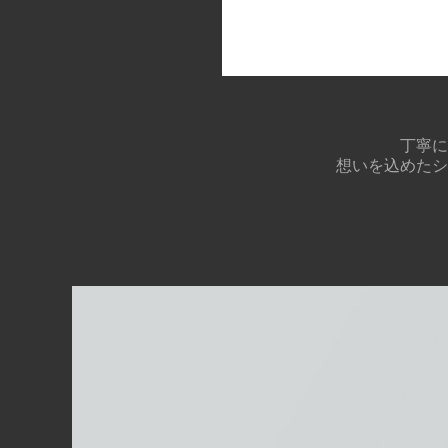
丁寧に
想いを込めたシ