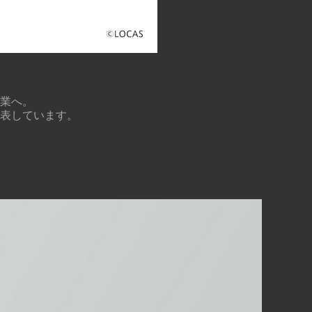
業へ。
表しています。